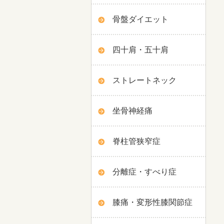
骨盤ダイエット
四十肩・五十肩
ストレートネック
坐骨神経痛
脊柱管狭窄症
分離症・すべり症
膝痛・変形性膝関節症