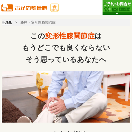
HOME
膝痛・変形性膝関節症
この
変形性膝関節症
は
もうどこでも良くならない
そう思っているあなたへ