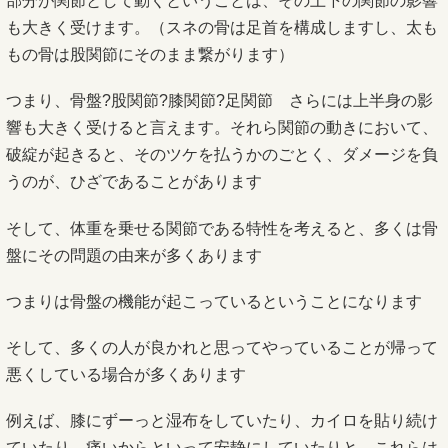
部分が関節として動くということは、その上下の関節の影響
も大きく受けます。（スネの骨は足首を構成しますし、太も
もの骨は股関節にそのまま繋がります）
つまり、骨盤?股関節?膝関節?足関節 さらには上半身の影
響も大きく受けると言えます。それら関節の動きにおいて、
破綻が起きると、そのツケを払うかのごとく、ダメージを負
うのが、ひざであることがあります
そして、体重を乗せる関節である特性を考えると、多くは骨
盤にその問題の由来が多くあります
つまりは骨盤の機能が起こっているということになります
そして、多くの人が良かれと思ってやっていることが帰って
悪くしている場合が多くあります
例えば、膝にずーっと湿布をしていたり、カイロを貼り続け
ていたり、痛いからといって安静にしていたりと、これらは