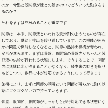
のか、骨盤と股関節が膝との動きの中でどういった動きをす
るのか？
それをまずは見極めることが重要です
関節は、本来、関節液といわれる潤滑剤のようなものが存在
しており、供給と排出を繰り返しています。この機能が何ら
かの問題で機能しなくなると、関節の熱排出機構が奪われ、
変形が進みます。まずは骨盤、膝関節の骨盤内がちゃんと関
節液の供給が行われる状態にします。そうすることで、関節
内に無駄に水が溜まることがなくなり、膝本来の動きを取り
もどしつつ、歩行に体が対応できるようになって行きます
施術により、まずは関節の潤滑という関節が滑らかに動く状
態にゴクゴク弱い力で持っていきます。
骨盤、股関節、膝関節がしっかりと歩行対応できる状態にな