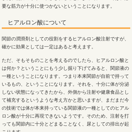
要な筋力が十分に使つかないということになります。
ヒアルロン酸について
関節の潤滑剤としての役割をするヒアルロン酸注射ですが、
確かに効果としては一定はあると考えます。
ただ、そもそものことを考えるのでしたら、ヒアルロン酸と
は何か？ということにもう少し掘り下げてみると、関節液の
一種ということになります。つまり本来関節が自前で持って
いるもの、ということになります。それを、十分に体が分泌
しない状態になってきたから、外側から注射や健康食品とし
て補充するというような考え方かと思いますが、まだまだ今
の技術では体が本来持っている関節液の一種としてのヒアル
ロン酸が十分に再現できないようです。そのため、注射を打
っても関節内に十分とどまることなく、尿としての排出が起
こります。