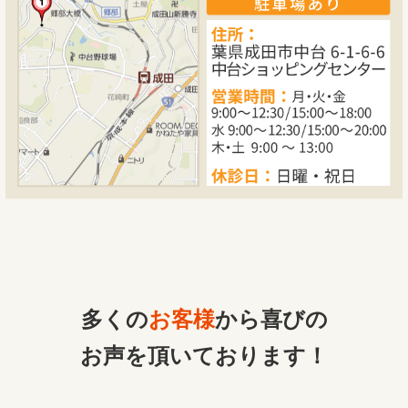
多くの
お客様
から喜びの
お声を頂いております！