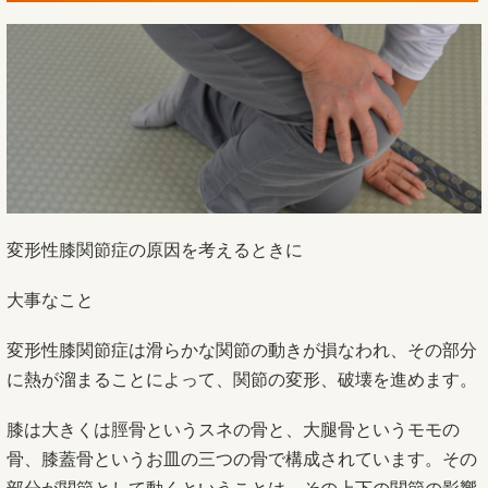
変形性膝関節症の原因を考えるときに
大事なこと
変形性膝関節症は滑らかな関節の動きが損なわれ、その部分
に熱が溜まることによって、関節の変形、破壊を進めます。
膝は大きくは脛骨というスネの骨と、大腿骨というモモの
骨、膝蓋骨というお皿の三つの骨で構成されています。その