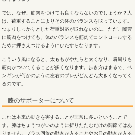
では、なぜ、筋肉をつけても良くならないのでしょうか？人
は、荷重することによりその体のバランスを取っています。
つまりしっかりとした荷重対応が取れないのに、ただ、闇雲
に筋肉をつけても、体のバランスを筋肉でコントロールする
ために押さえつけるようにひたすらなります。
こういう風になると、太ももがやたらと太くなり、肩周りも
筋肉がついてくることが多くなります。歩き方はまるで、ペ
ンギンが何かのように左右のブレがどんどん大きくなってく
るのです。
膝のサポーターについて
これは本来の動きを害することが非常に多いということで
す。膝はちょうつがいのように折りたたむだけの関節ではあ
りません。プラス回旋の動きが入ることやお皿の動きが入る