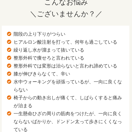
こんなお悩み
＼ございませんか？／
階段の上り下りがつらい
ヒアルロン酸注射を打って、何年も過ごしている
繰り返し水が溜まって抜いている
整形外科で痩せろと言われている
整形外科では変形は治らないと言われ諦めている
膝が伸びきらなくて、辛い
水中ウォーキングを頑張っているが、一向に良くな
らない
椅子からの動き出しが痛くて、しばらくすると痛み
が治まる
一生懸命ひざの周りの筋肉をつけたが、一向に良く
ならないばかりか、ドンドン太って歩きにくくなっ
ている