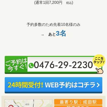
(通常1回7,200円
)
税込
予約多数のため先着10名様のみ
3名
→
あと