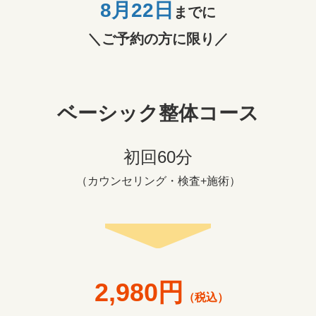
8月22
日
までに
＼ご予約の方に限り／
ベーシック整体コース
初回60分
（カウンセリング・検査+施術）
2,980円
（税込）