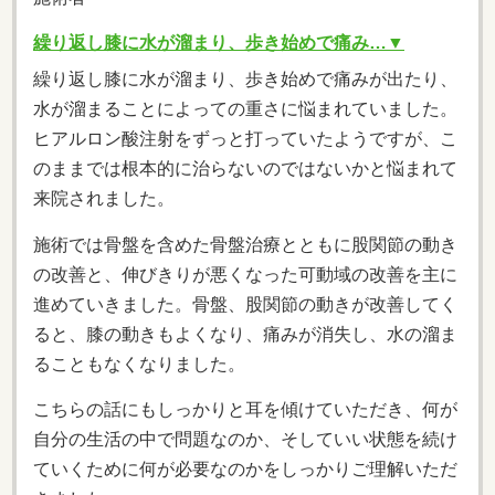
繰り返し膝に水が溜まり、歩き始めで痛み…▼
繰り返し膝に水が溜まり、歩き始めで痛みが出たり、
水が溜まることによっての重さに悩まれていました。
ヒアルロン酸注射をずっと打っていたようですが、こ
のままでは根本的に治らないのではないかと悩まれて
来院されました。
施術では骨盤を含めた骨盤治療とともに股関節の動き
の改善と、伸びきりが悪くなった可動域の改善を主に
進めていきました。骨盤、股関節の動きが改善してく
ると、膝の動きもよくなり、痛みが消失し、水の溜ま
ることもなくなりました。
こちらの話にもしっかりと耳を傾けていただき、何が
自分の生活の中で問題なのか、そしていい状態を続け
ていくために何が必要なのかをしっかりご理解いただ