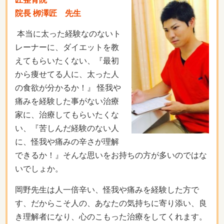
院長 栁澤匠 先生
本当に太った経験なのないト
レーナーに、ダイエットを教
えてもらいたくない、『最初
から痩せてる人に、太った人
の食欲が分かるか！』 怪我や
痛みを経験した事がない治療
家に、治療してもらいたくな
い、『苦しんだ経験のない人
に、怪我や痛みの辛さが理解
できるか！』そんな思いをお持ちの方が多いのではな
いでしょか。
岡野先生は人一倍辛い、怪我や痛みを経験した方で
す、だからこそ人の、あなたの気持ちに寄り添い、良
き理解者になり、心のこもった治療をしてくれます。