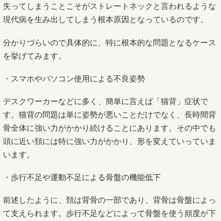
失ってしまうことこそがストレートネックと言われるような
現代病を生み出してしまう根本原因となっているのです。
分かりづらいので具体的に、特に根本的な問題となるケース
を挙げてみます。
・スマホやパソコン使用による不良姿勢
デスクワーカーなどに多く、簡単に言えば「猫背」症状で
す。猫背の問題は単に姿勢が悪いことだけでなく、長時間背
骨全体に強い力がかかり続けることにあります。その中でも
頭に近い頚には特に強い力がかかり、形を変えていっていま
います。
・歩行不足や運動不足による骨盤の機能低下
前述したように、頚は背骨の一部であり、背骨は骨盤によっ
て支えられます。歩行不足などによって骨盤を使う頻度が下