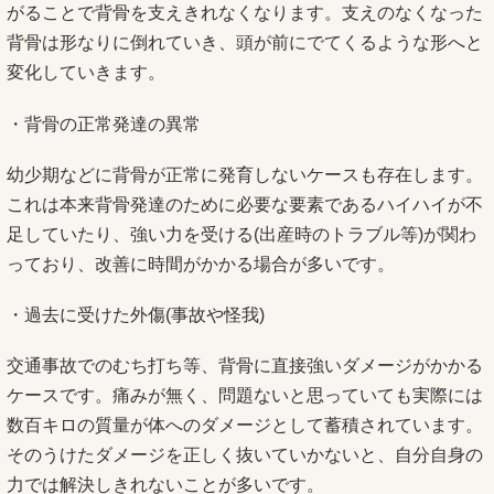
がることで背骨を支えきれなくなります。支えのなくなった
背骨は形なりに倒れていき、頭が前にでてくるような形へと
変化していきます。
・背骨の正常発達の異常
幼少期などに背骨が正常に発育しないケースも存在します。
これは本来背骨発達のために必要な要素であるハイハイが不
足していたり、強い力を受ける(出産時のトラブル等)が関わ
っており、改善に時間がかかる場合が多いです。
・過去に受けた外傷(事故や怪我)
交通事故でのむち打ち等、背骨に直接強いダメージがかかる
ケースです。痛みが無く、問題ないと思っていても実際には
数百キロの質量が体へのダメージとして蓄積されています。
そのうけたダメージを正しく抜いていかないと、自分自身の
力では解決しきれないことが多いです。