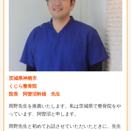
茨城県神栖市
くじら整骨院
院長 阿曽沼幹雄 先生
岡野先生を推薦いたします。私は茨城県で整骨院をや
っています、阿曽沼と申します。
岡野先生と初めてお話させていただいたときに、先生