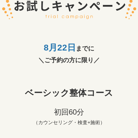
8月22
日
までに
＼ご予約の方に限り／
ベーシック整体コース
初回60分
（カウンセリング・検査+施術）