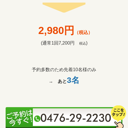
2,980円
（税込）
(通常1回7,200円
)
税込
予約多数のため先着10名様のみ
3名
→
あと