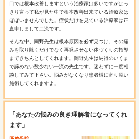
口では根本改善しますという治療家は多いですがはっ
きり言って私が見た中で根本改善出来ている治療家は
ほぼいませんでした。症状だけを見ている治療家は正
直申しまして二流です。
そんな中、岡野先生は根本原因を必ず見つけ、その痛
みを取り除くだけでなく再発させない体づくりの指導
まできちんとしてくれます。岡野先生は納得のいくま
で諦めない数少ない一流の先生です。迷わずに一度相
談してみて下さい。悩みがなくなり患者様に寄り添い
施術してくれますよ。
「あなたの悩みの良き理解者になってくれ
ます」
匠整骨院