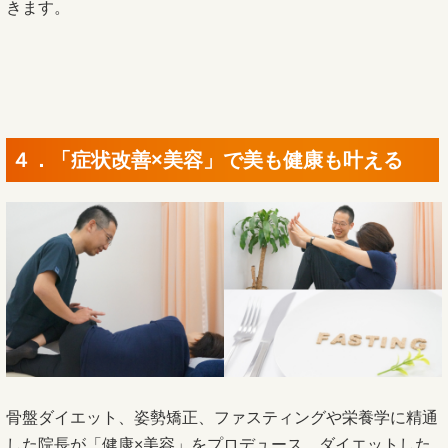
きます。
４．「症状改善×美容」で美も健康も叶える
骨盤ダイエット、姿勢矯正、ファスティングや栄養学に精通
した院長が「健康×美容」をプロデュース。ダイエットした