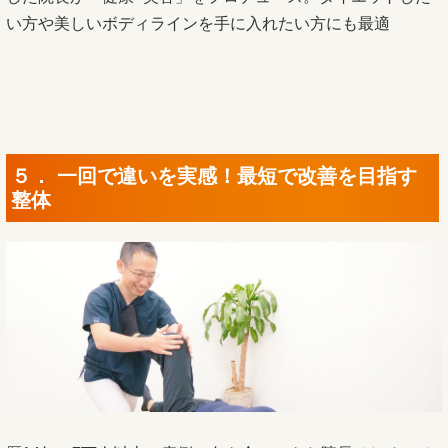
い方や美しいボディラインを手に入れたい方にも最適
５． 一回で違いを実感！最短で改善を目指す
整体