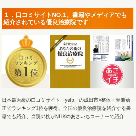
１．口コミサイトNO.1、書籍やメディアでも
紹介されている優良治療院です
日本最大級の口コミサイト「yelp」の成田市×整体・骨盤矯
正でランキング1位を獲得。全国の優良治療院を紹介する書
籍でも紹介、当院の枕がNHKのあさいちコーナーで紹介