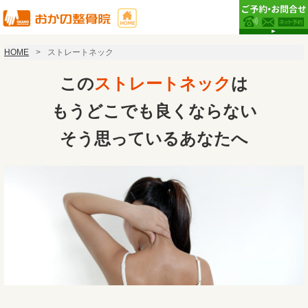
HOME
ストレートネック
この
ストレートネック
は
もうどこでも良くならない
そう思っているあなたへ