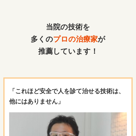
当院の技術を
多くの
プロの治療家
が
推薦しています！
「これほど安全で人を診て治せる技術は、
他にはありません」