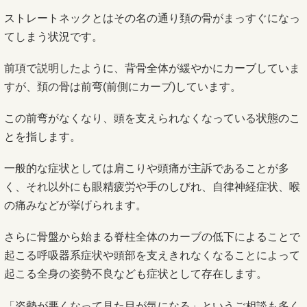
ストレートネックとはその名の通り頚の骨がまっすぐになっ
てしまう状況です。
前項で説明したように、背骨全体が緩やかにカーブしていま
すが、頚の骨は前弯(前側にカーブ)しています。
この前弯がなくなり、頭を支えられなくなっている状態のこ
とを指します。
一般的な症状としては肩こりや頭痛が主訴であることが多
く、それ以外にも眼精疲労や手のしびれ、自律神経症状、喉
の痛みなどが挙げられます。
さらに骨盤から始まる脊柱全体のカーブの低下によることで
起こる呼吸器系症状や頭部を支えきれなくなることによって
起こる全身の姿勢不良なども症状として存在します。
「姿勢が悪くなって見た目が気になる」というご相談も多く