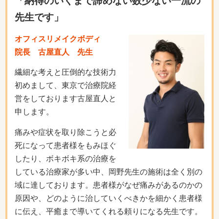
「納得のいくまで諦めない数少ない一流の
先生です」
オフィスリメイクボディ
院長 古屋直人 先生
繊細な考えと圧倒的な技術力
初めまして、東京で治療院経
営をしております古屋直人と
申します。
痛みや症状を取り除こうと必
死になって患者様をもみほぐ
したり、ボキボキ系の治療を
している治療家が多い中、岡野先生の施術は全く別の
域に達しております。患者様がなぜ痛みがあるのかの
原因や、どのように治していくべきかを細かく患者様
に伝え、平癒まで導いてくれる頼りになる先生です。