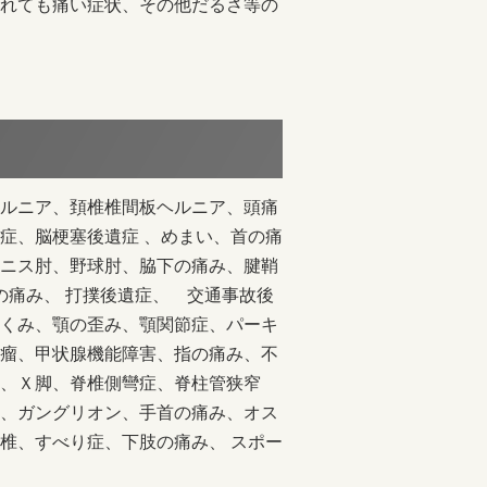
れても痛い症状、その他だるさ等の
ルニア、頚椎椎間板ヘルニア、頭痛
症、脳梗塞後遺症 、めまい、首の痛
ニス肘、野球肘、脇下の痛み、腱鞘
の痛み、 打撲後遺症、 交通事故後
くみ、顎の歪み、顎関節症、パーキ
瘤、甲状腺機能障害、指の痛み、不
、Ｘ脚、脊椎側彎症、脊柱管狭窄
、ガングリオン、手首の痛み、オス
椎、すべり症、下肢の痛み、 スポー