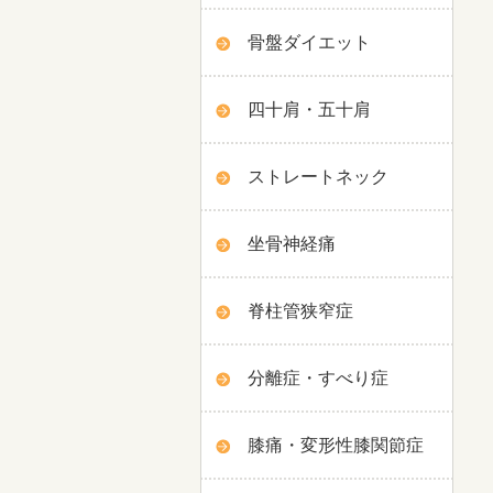
骨盤ダイエット
四十肩・五十肩
ストレートネック
坐骨神経痛
脊柱管狭窄症
分離症・すべり症
膝痛・変形性膝関節症