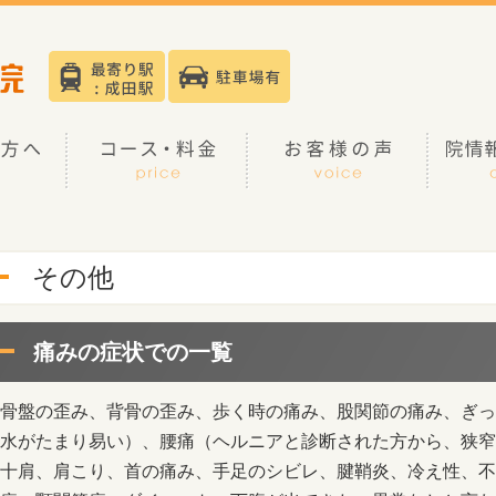
その他
痛みの症状での一覧
骨盤の歪み、背骨の歪み、歩く時の痛み、股関節の痛み、ぎっ
水がたまり易い）、腰痛（ヘルニアと診断された方から、狭窄
十肩、肩こり、首の痛み、手足のシビレ、腱鞘炎、冷え性、不