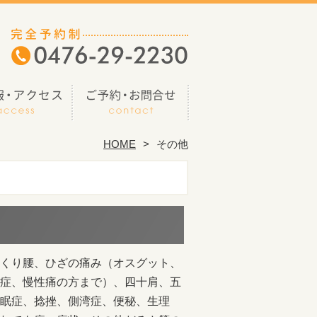
HOME
その他
くり腰、ひざの痛み（オスグット、
症、慢性痛の方まで）、四十肩、五
眠症、捻挫、側湾症、便秘、生理