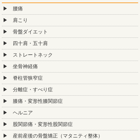
腰痛
肩こり
骨盤ダイエット
四十肩・五十肩
ストレートネック
坐骨神経痛
脊柱管狭窄症
分離症・すべり症
膝痛・変形性膝関節症
ヘルニア
股関節痛・変形性股関節症
産前産後の骨盤矯正（マタニティ整体）