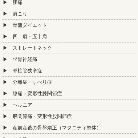
腰痛
肩こり
骨盤ダイエット
四十肩・五十肩
ストレートネック
坐骨神経痛
脊柱管狭窄症
分離症・すべり症
膝痛・変形性膝関節症
ヘルニア
股関節痛・変形性股関節症
産前産後の骨盤矯正（マタニティ整体）