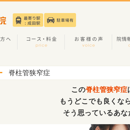
脊柱管狭窄症
この
脊柱管狭窄症
もうどこでも良くな
そう思っているあな