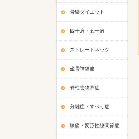
骨盤ダイエット
四十肩・五十肩
ストレートネック
坐骨神経痛
脊柱管狭窄症
分離症・すべり症
膝痛・変形性膝関節症